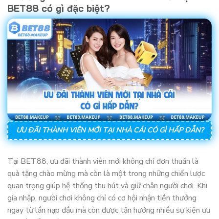
BET88 có gì đặc biệt?
ƯU ĐÃI THÀNH VIÊN MỚI TẠI NHÀ CÁI CÓ GÌ HẤP DẪN?
Tại BET88, ưu đãi thành viên mới không chỉ đơn thuần là
quà tặng chào mừng mà còn là một trong những chiến lược
quan trọng giúp hệ thống thu hút và giữ chân người chơi. Khi
gia nhập, người chơi không chỉ có cơ hội nhận tiền thưởng
ngay từ lần nạp đầu mà còn được tận hưởng nhiều sự kiện ưu