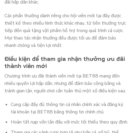
đãi hấp dẫn khác.
Các phần thưởng dành riêng cho hội viên mới tại đây được
thiết kế theo nhiều hình thức khác nhau, từ tiền thưởng trực
tiếp đến quà tặng vật phẩm hỗ trợ trong quá trình cá cược.
Mọi thao tác nhận thưởng đều được tối ưu để đảm bảo
nhanh chóng và tiện lợi nhất.
Điều kiện để tham gia nhận thưởng ưu đãi
thành viên mới
Chương trình ưu đãi thành viên mới tại BET88 mang đến
nhiều quyền lợi hấp dẫn, nhưng để đảm bảo công bằng và
tránh gian lận, người chơi cần tuân thủ một số điều kiện sau:
Cung cấp đầy đủ thông tin cá nhân chính xác và đăng ký
tài khoản tại BET88 bằng thông tin chính chủ.
Hoàn tất nạp vốn lần đầu với mức tối thiểu theo quy định.
Tham gia các sảnh cược hợp lệ như bắn cá, nổ hũ, thể