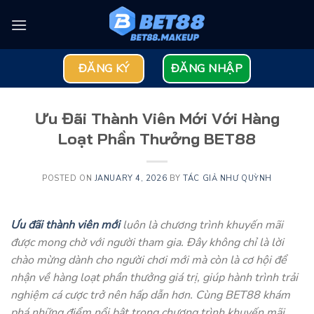
Skip
to
content
ĐĂNG KÝ
ĐĂNG NHẬP
Ưu Đãi Thành Viên Mới Với Hàng
Loạt Phần Thưởng BET88
POSTED ON
JANUARY 4, 2026
BY
TÁC GIẢ NHƯ QUỲNH
Ưu đãi thành viên mới
luôn là chương trình khuyến mãi
được mong chờ với người tham gia. Đây không chỉ là lời
chào mừng dành cho người chơi mới mà còn là cơ hội để
nhận về hàng loạt phần thưởng giá trị, giúp hành trình trải
nghiệm cá cược trở nên hấp dẫn hơn. Cùng BET88 khám
phá những điểm nổi bật trong chương trình khuyến mãi