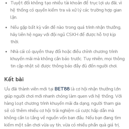
Tuyệt đối không tạo nhiều tài khoản để trục lợi ưu đãi, vì
hệ thống có quyền kiểm tra và xử lý các trường hợp gian
lận.
Nếu gặp bất kỳ vấn đề nào trong quá trình nhận thưởng,
hãy liên hệ ngay với đội ngũ CSKH để được hỗ trợ kịp
thời.
Nhà cái có quyền thay đổi hoặc điều chỉnh chương trình
khuyến mãi mà không cần báo trước. Tuy nhiên, mọi thông
tin cập nhật sẽ được thông báo đầy đủ đến người chơi.
Kết bài
Ưu đãi thành viên mới tại
BET88
là cơ hội nhận thưởng lớn
giúp người chơi mới nhanh chóng làm quen với hệ thống. Với
hàng loạt chương trình khuyến mãi đa dạng, người tham gia
sẽ có thêm nhiều cơ hội trải nghiệm cá cược hấp dẫn mà
không cần lo lắng về nguồn vốn ban đầu. Nếu bạn đang tìm
kiếm một sân chơi vừa uy tín, vừa có nhiều phần quà giá trị,