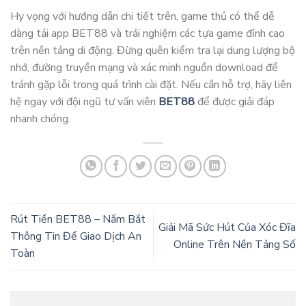
Hy vọng với hướng dẫn chi tiết trên, game thủ có thể dễ
dàng tải app BET88 và trải nghiệm các tựa game đỉnh cao
trên nền tảng di động. Đừng quên kiểm tra lại dung lượng bộ
nhớ, đường truyền mạng và xác minh nguồn download để
tránh gặp lỗi trong quá trình cài đặt. Nếu cần hỗ trợ, hãy liên
hệ ngay với đội ngũ tư vấn viên
BET88
để được giải đáp
nhanh chóng.
Rút Tiền BET88 – Nắm Bắt
Giải Mã Sức Hút Của Xóc Đĩa
Thông Tin Để Giao Dịch An
Online Trên Nền Tảng Số
Toàn