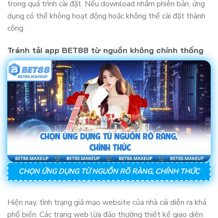
trong quá trình cài đặt. Nếu download nhầm phiên bản, ứng
dụng có thể không hoạt động hoặc không thể cài đặt thành
công.
Tránh tải app BET88 từ nguồn không chính thống
CHỌN ỨNG DỤNG TỪ NGUỒN RÕ RÀNG, CHÍNH THỨC
Hiện nay, tình trạng giả mạo website của nhà cái diễn ra khá
phổ biến. Các trang web lừa đảo thường thiết kế giao diện