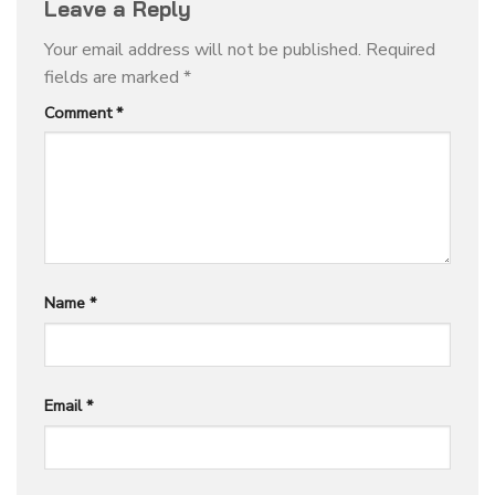
Leave a Reply
Your email address will not be published.
Required
fields are marked
*
Comment
*
Name
*
Email
*