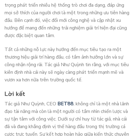
trọng phát triển nhiều hệ thống trò chơi đa dạng, đáp ứng
mọi sở thích của người chơi là một trong những ưu tiên hàng
đầu. Bên cạnh đó, việc đổi mới công nghệ và cập nhật xu
hướng để mang đến những trải nghiệm giải trí hiện đại cũng
được đặc biệt quan tâm.
Tất cả những nỗ lực này hướng đến mục tiêu tạo ra một
thương hiệu giải trí hàng đầu, có tầm ảnh hưởng lớn và sự
công nhận rộng rãi. Tác giả Như Quỳnh tin rằng, với mục tiêu
kiên định nhà cái này sẽ ngày càng phát triển mạnh mẽ và
vươn xa hơn nữa trên trường quốc tế.
Lời kết
Tác giả Như Quỳnh, CEO
BET88
, không chỉ là một nhà lãnh
đạo tài năng mà còn là một người có tầm nhìn chiến lược và
sự tận tâm với công việc. Dưới sự chỉ huy từ tác giả, nhà cái
đã và đang khẳng định vị thế hàng đầu trong thị trường cá
cược trực tuyến. Sự kết hợp hoàn hảo giữa kiến thức chuyên