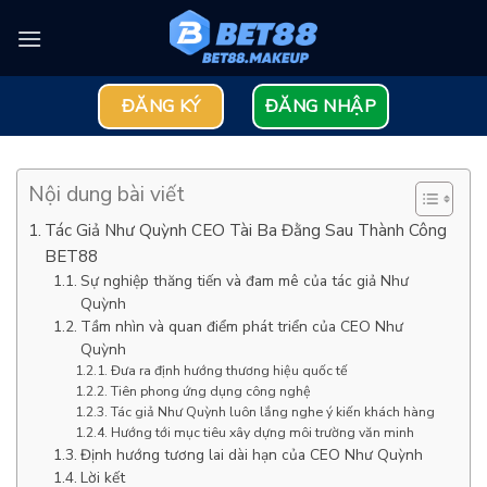
Skip
to
content
ĐĂNG KÝ
ĐĂNG NHẬP
Nội dung bài viết
Tác Giả Như Quỳnh CEO Tài Ba Đằng Sau Thành Công
BET88
Sự nghiệp thăng tiến và đam mê của tác giả Như
Quỳnh
Tầm nhìn và quan điểm phát triển của CEO Như
Quỳnh
Đưa ra định hướng thương hiệu quốc tế
Tiên phong ứng dụng công nghệ
Tác giả Như Quỳnh luôn lắng nghe ý kiến khách hàng
Hướng tới mục tiêu xây dựng môi trường văn minh
Định hướng tương lai dài hạn của CEO Như Quỳnh
Lời kết