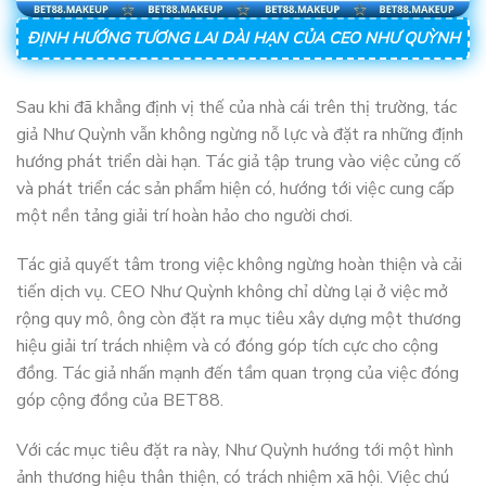
ĐỊNH HƯỚNG TƯƠNG LAI DÀI HẠN CỦA CEO NHƯ QUỲNH
Sau khi đã khẳng định vị thế của nhà cái trên thị trường, tác
giả Như Quỳnh vẫn không ngừng nỗ lực và đặt ra những định
hướng phát triển dài hạn. Tác giả tập trung vào việc củng cố
và phát triển các sản phẩm hiện có, hướng tới việc cung cấp
một nền tảng giải trí hoàn hảo cho người chơi.
Tác giả quyết tâm trong việc không ngừng hoàn thiện và cải
tiến dịch vụ. CEO Như Quỳnh không chỉ dừng lại ở việc mở
rộng quy mô, ông còn đặt ra mục tiêu xây dựng một thương
hiệu giải trí trách nhiệm và có đóng góp tích cực cho cộng
đồng. Tác giả nhấn mạnh đến tầm quan trọng của việc đóng
góp cộng đồng của BET88.
Với các mục tiêu đặt ra này, Như Quỳnh hướng tới một hình
ảnh thương hiệu thân thiện, có trách nhiệm xã hội. Việc chú