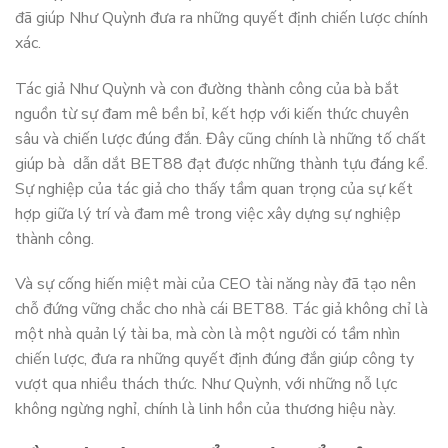
đã giúp Như Quỳnh đưa ra những quyết định chiến lược chính
xác.
Tác giả Như Quỳnh và con đường thành công của bà bắt
nguồn từ sự đam mê bền bỉ, kết hợp với kiến thức chuyên
sâu và chiến lược đúng đắn. Đây cũng chính là những tố chất
giúp bà dẫn dắt BET88 đạt được những thành tựu đáng kể.
Sự nghiệp của tác giả cho thấy tầm quan trọng của sự kết
hợp giữa lý trí và đam mê trong việc xây dựng sự nghiệp
thành công.
Và sự cống hiến miệt mài của CEO tài năng này đã tạo nên
chỗ đứng vững chắc cho nhà cái BET88. Tác giả không chỉ là
một nhà quản lý tài ba, mà còn là một người có tầm nhìn
chiến lược, đưa ra những quyết định đúng đắn giúp công ty
vượt qua nhiều thách thức. Như Quỳnh, với những nỗ lực
không ngừng nghỉ, chính là linh hồn của thương hiệu này.