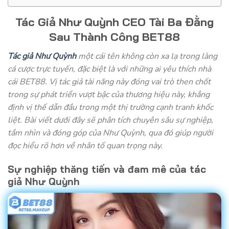
Tác Giả Như Quỳnh CEO Tài Ba Đằng
Sau Thành Công BET88
Tác giả Như Quỳnh
một cái tên không còn xa lạ trong làng
cá cược trực tuyến, đặc biệt là với những ai yêu thích nhà
cái BET88. Vị tác giả tài năng này đóng vai trò then chốt
trong sự phát triển vượt bậc của thương hiệu này, khẳng
định vị thế dẫn đầu trong một thị trường cạnh tranh khốc
liệt. Bài viết dưới đây sẽ phân tích chuyên sâu sự nghiệp,
tầm nhìn và đóng góp của Như Quỳnh, qua đó giúp người
đọc hiểu rõ hơn về nhân tố quan trọng này.
Sự nghiệp thăng tiến và đam mê của tác
giả Như Quỳnh